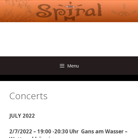
Skip
to
content
Menu
Concerts
JULY 2022
2/7/2022 – 19:00 -20:30 Uhr Gans am Wasser –