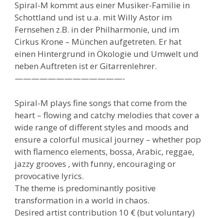
Spiral-M kommt aus einer Musiker-Familie in
Schottland und ist u.a. mit Willy Astor im
Fernsehen z.B. in der Philharmonie, und im
Cirkus Krone – München aufgetreten. Er hat
einen Hintergrund in Ökologie und Umwelt und
neben Auftreten ist er Gitarrenlehrer.
—————————————-
Spiral-M plays fine songs that come from the
heart – flowing and catchy melodies that cover a
wide range of different styles and moods and
ensure a colorful musical journey – whether pop
with flamenco elements, bossa, Arabic, reggae,
jazzy grooves , with funny, encouraging or
provocative lyrics.
The theme is predominantly positive
transformation in a world in chaos.
Desired artist contribution 10 € (but voluntary)