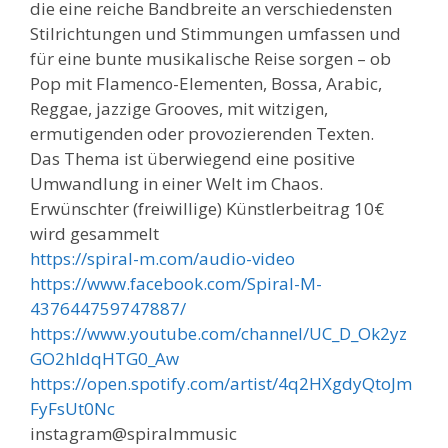
die eine reiche Bandbreite an verschiedensten
Stilrichtungen und Stimmungen umfassen und
für eine bunte musikalische Reise sorgen – ob
Pop mit Flamenco-Elementen, Bossa, Arabic,
Reggae, jazzige Grooves, mit witzigen,
ermutigenden oder provozierenden Texten.
Das Thema ist überwiegend eine positive
Umwandlung in einer Welt im Chaos.
Erwünschter (freiwillige) Künstlerbeitrag 10€
wird gesammelt
https://spiral-m.com/audio-video
https://www.facebook.com/Spiral-M-
437644759747887/
https://www.youtube.com/channel/UC_D_Ok2yz
GO2hIdqHTG0_Aw
https://open.spotify.com/artist/4q2HXgdyQtoJm
FyFsUt0Nc
instagram@spiralmmusic