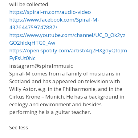
will be collected
https://spiral-m.com/audio-video
https://www.facebook.com/Spiral-M-
437644759747887/
https://www.youtube.com/channel/UC_D_Ok2yz
GO2hIdqHTG0_Aw
https://open.spotify.com/artist/4q2HXgdyQtoJm
FyFsUt0Nc
instagram@spiralmmusic
Spiral-M comes from a family of musicians in
Scotland and has appeared on television with
Willy Astor, e.g. in the Philharmonie, and in the
Cirkus Krone – Munich. He has a background in
ecology and environment and besides
performing he is a guitar teacher.
See less