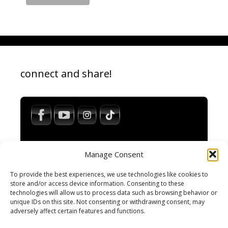
connect and share!
Manage Consent
To provide the best experiences, we use technologies like cookies to
store and/or access device information. Consenting to these
technologies will allow us to process data such as browsing behavior or
Impressum / Legal Notice
unique IDs on this site. Not consenting or withdrawing consent, may
Haftungsausschluss / Disclaimer
adversely affect certain features and functions.
AGB / Terms and Conditions