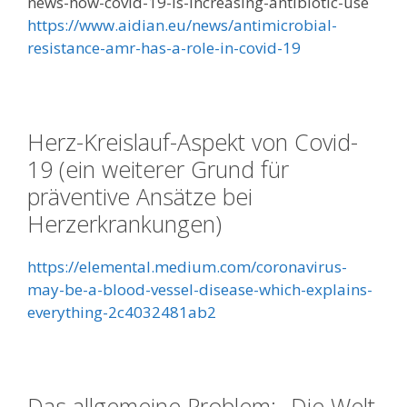
news-how-covid-19-is-increasing-antibiotic-use
https://www.aidian.eu/news/antimicrobial-
resistance-amr-has-a-role-in-covid-19
Herz-Kreislauf-Aspekt von Covid-
19 (ein weiterer Grund für
präventive Ansätze bei
Herzerkrankungen)
https://elemental.medium.com/coronavirus-
may-be-a-blood-vessel-disease-which-explains-
everything-2c4032481ab2
Das allgemeine Problem: „Die Welt