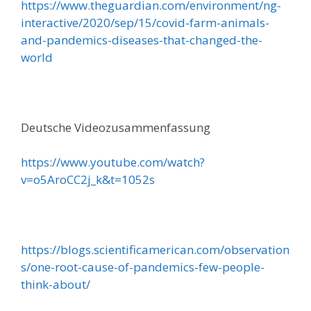
https://www.theguardian.com/environment/ng-
interactive/2020/sep/15/covid-farm-animals-
and-pandemics-diseases-that-changed-the-
world
Deutsche Videozusammenfassung
https://www.youtube.com/watch?
v=o5AroCC2j_k&t=1052s
https://blogs.scientificamerican.com/observation
s/one-root-cause-of-pandemics-few-people-
think-about/