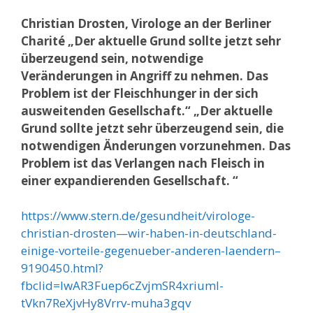
Christian Drosten, Virologe an der Berliner
Charité „Der aktuelle Grund sollte jetzt sehr
überzeugend sein, notwendige
Veränderungen in Angriff zu nehmen. Das
Problem ist der Fleischhunger in der sich
ausweitenden Gesellschaft.“ „Der aktuelle
Grund sollte jetzt sehr überzeugend sein, die
notwendigen Änderungen vorzunehmen. Das
Problem ist das Verlangen nach Fleisch in
einer expandierenden Gesellschaft. “
https://www.stern.de/gesundheit/virologe-
christian-drosten—wir-haben-in-deutschland-
einige-vorteile-gegenueber-anderen-laendern–
9190450.html?
fbclid=IwAR3Fuep6cZvjmSR4xriumI-
tVkn7ReXjvHy8Vrrv-muha3gqv