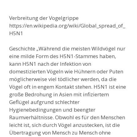
Verbreitung der Vogelgrippe
https://en.wikipedia.org/wiki/Global_spread_of_
H5N1
Geschichte „Während die meisten Wildvögel nur
eine milde Form des H5N1-Stammes haben,
kann H5N1 nach der Infektion von
domestizierten Vögeln wie Hühnern oder Puten
möglicherweise viel tödlicher werden, da die
Vögel oft in engem Kontakt stehen. H5N1 ist eine
große Bedrohung in Asien mit infiziertem
Geflügel aufgrund schlechter
Hygienebedingungen und beengter
Raumverhältnisse. Obwohl es für den Menschen
leicht ist, sich durch Vögel anzustecken, ist die
Übertragung von Mensch zu Mensch ohne