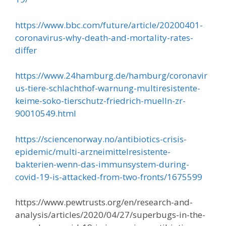
https://www.bbc.com/future/article/20200401-
coronavirus-why-death-and-mortality-rates-
differ
https://www.24hamburg.de/hamburg/coronavir
us-tiere-schlachthof-warnung-multiresistente-
keime-soko-tierschutz-friedrich-muelln-zr-
90010549.html
https://sciencenorway.no/antibiotics-crisis-
epidemic/multi-arzneimittelresistente-
bakterien-wenn-das-immunsystem-during-
covid-19-is-attacked-from-two-fronts/1675599
https://www.pewtrusts.org/en/research-and-
analysis/articles/2020/04/27/superbugs-in-the-