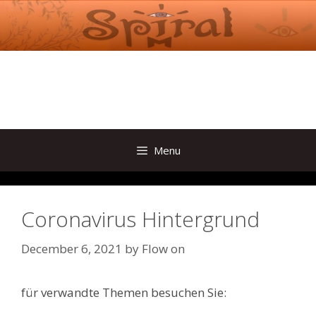
Skip
to
content
Menu
Coronavirus Hintergrund
December 6, 2021
by
Flow on
für verwandte Themen besuchen Sie: