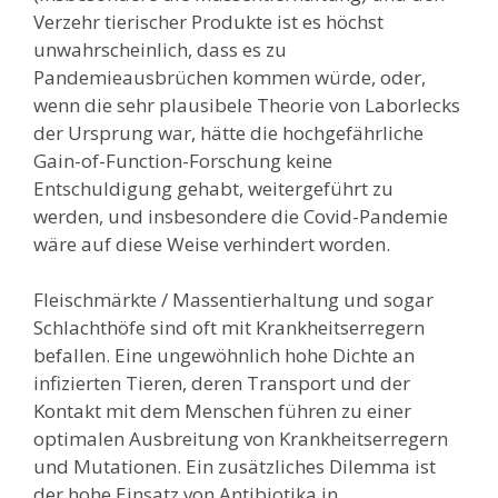
Verzehr tierischer Produkte ist es höchst
unwahrscheinlich, dass es zu
Pandemieausbrüchen kommen würde, oder,
wenn die sehr plausibele Theorie von Laborlecks
der Ursprung war, hätte die hochgefährliche
Gain-of-Function-Forschung keine
Entschuldigung gehabt, weitergeführt zu
werden, und insbesondere die Covid-Pandemie
wäre auf diese Weise verhindert worden.
Fleischmärkte / Massentierhaltung und sogar
Schlachthöfe sind oft mit Krankheitserregern
befallen. Eine ungewöhnlich hohe Dichte an
infizierten Tieren, deren Transport und der
Kontakt mit dem Menschen führen zu einer
optimalen Ausbreitung von Krankheitserregern
und Mutationen. Ein zusätzliches Dilemma ist
der hohe Einsatz von Antibiotika in