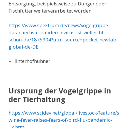
Entsorgung, beispielsweise zu Dünger oder
Fischfutter weiterverarbeitet würden.”
https://www.spektrum.de/news/vogelgrippe-
das-naechste-pandemievirus-ist-vielleicht-
schon-da/1875904?utm_source=pocket-newtab-
global-de-DE
– Hinterhofhühner
Ursprung der Vogelgrippe in
der Tierhaltung
https://www.scidev.net/global/livestock/feature/s
wine-fever-raises-fears-of-bird-flu-pandemic-
1x.html